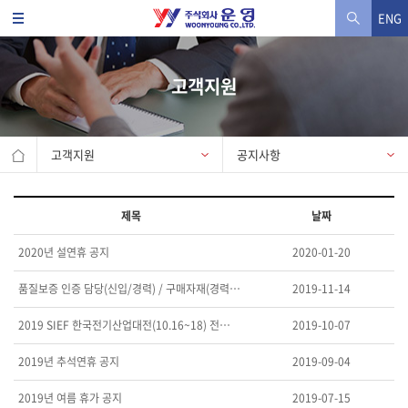
ENG
고객지원
고객지원
공지사항
제목
날짜
2020년 설연휴 공지
2020-01-20
품질보증 인증 담당(신입/경력) / 구매자재(경력무관)…
2019-11-14
2019 SIEF 한국전기산업대전(10.16~18) 전…
2019-10-07
2019년 추석연휴 공지
2019-09-04
2019년 여름 휴가 공지
2019-07-15