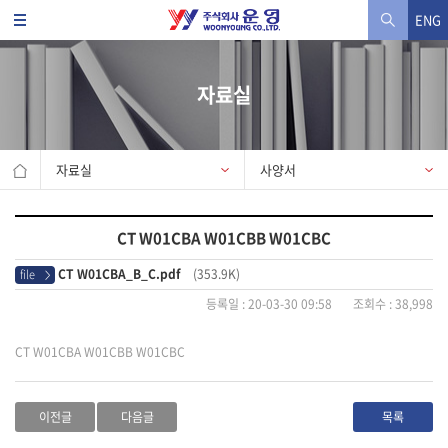
ENG
자료실
자료실
사양서
CT W01CBA W01CBB W01CBC
CT W01CBA_B_C.pdf
(353.9K)
file
>
등록일 : 20-03-30 09:58 조회수 : 38,998
CT W01CBA W01CBB W01CBC
이전글
다음글
목록