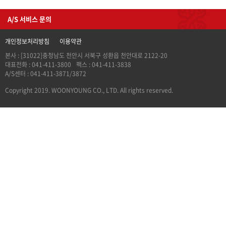
A/S 서비스 문의
개인정보처리방침
이용약관
본사 : [31022]충청남도 천안시 서북구 성환읍 천안대로 2122-20
대표전화 : 041-411-3800
팩스 : 041-411-3838
A/S센터 : 041-411-3871/3872
Copyright 2019. WOONYOUNG CO., LTD. All rights reserved.