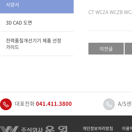
사양서
CT WCZA WCZB WC
3D CAD 도면
전력품질개선기기 제품 선정
가이드
이전글
대표전화
041.411.3800
A/S
개인정보처리방침
이용