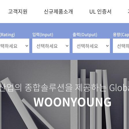
고객지원
신규제품소개
UL 인증서
Rating)
입력(Input)
출력(Output)
용량(Capa
업의 종합솔루션을 제공하는 Global 
WOONYOUNG