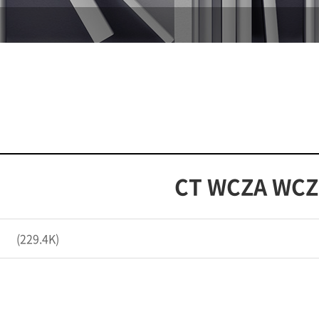
CT WCZA WC
(229.4K)