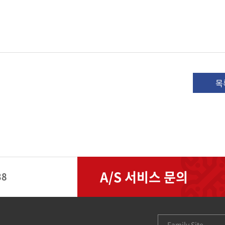
목
A/S 서비스 문의
38
Family Site