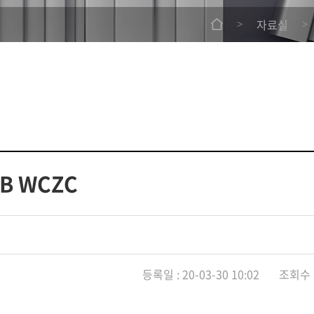
자료실
>
>
ZB WCZC
등록일 : 20-03-30 10:02 조회수 :