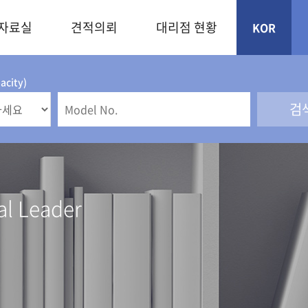
자료실
견적의뢰
대리점 현황
KOR
city)
Leader