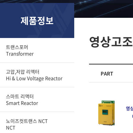
제품정보
영상고조
트랜스포머
Transformer
고압,저압 리액터
PART
Hi & Low Voltage Reactor
스마트 리액터
Smart Reactor
영
노이즈컷트랜스 NCT
NCT