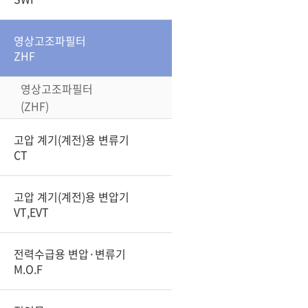
영상고조파필터
ZHF
영상고조파필터
(ZHF)
고압 계기(계전)용 변류기
CT
고압 계기(계전)용 변압기
VT,EVT
전력수급용 변압·변류기
M.O.F