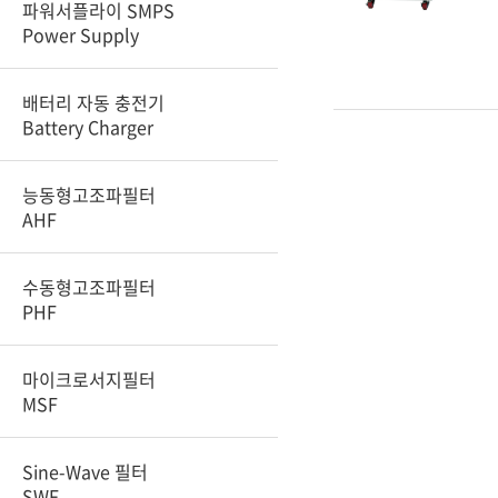
파워서플라이 SMPS
Power Supply
배터리 자동 충전기
Battery Charger
능동형고조파필터
AHF
수동형고조파필터
PHF
마이크로서지필터
MSF
Sine-Wave 필터
SWF