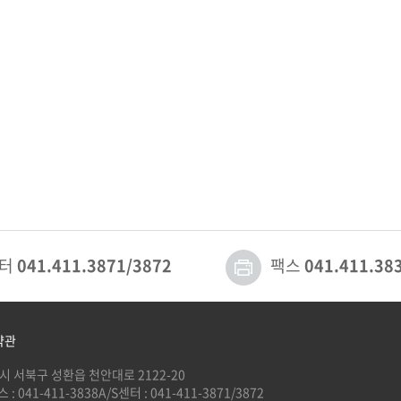
센터
041.411.3871/3872
팩스
041.411.38
약관
안시 서북구 성환읍 천안대로 2122-20
 : 041-411-3838
A/S센터 : 041-411-3871/3872