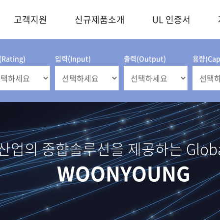
고객지원
신규제품소개
UL 인증서
Rating)
입력(Input)
출력(Output)
용량(Capa
업의 종합솔루션을 제공하는 Global 
WOONYOUNG