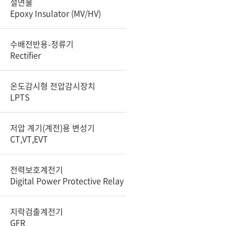
절연물
Epoxy Insulator (MV/HV)
수배전반용-정류기
Rectifier
온도감시형 전압감시장치
LPTS
저압 계기(계전)용 변성기
CT,VT,EVT
전력보호계전기
Digital Power Protective Relay
지락검출계전기
GFR