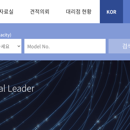
자료실
견적의뢰
대리점 현황
KOR
city)
Leader