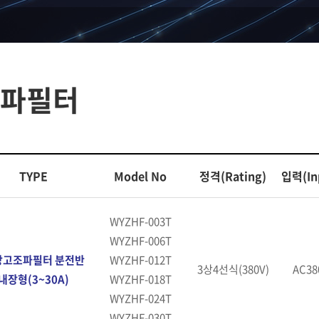
파필터
TYPE
Model No
정격(Rating)
입력(In
WYZHF-003T
WYZHF-006T
상고조파필터 분전반
WYZHF-012T
3상4선식(380V)
AC38
내장형(3~30A)
WYZHF-018T
WYZHF-024T
WYZHF-030T