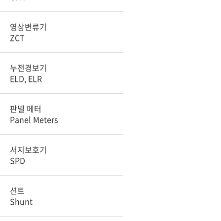
영상변류기
ZCT
누전경보기
ELD, ELR
판넬 메터
Panel Meters
서지보호기
SPD
션트
Shunt