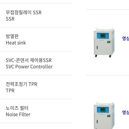
무접점릴레이 SSR
SSR
방열판
영
Heat sink
SVC-콘덴서 제어용SSR
SVC Power Controller
전력조정기 TPR
TPR
노이즈 필터
영
Noise Filter