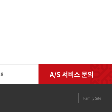
A/S 서비스 문의
38
Family Site