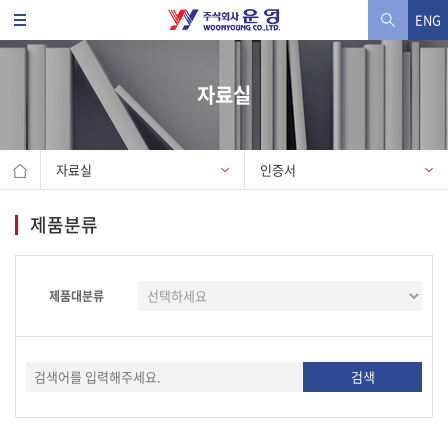
ENG
자료실
자료실
인증서
제품분류
제품대분류