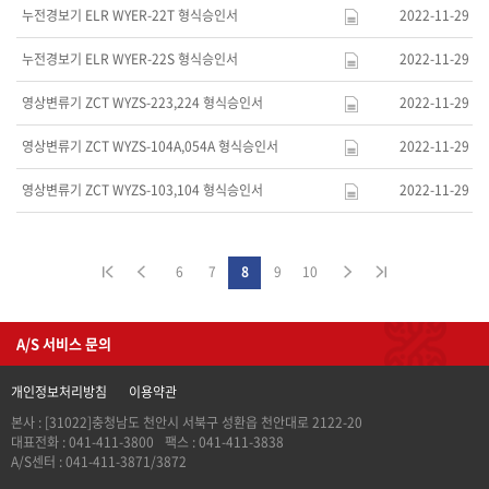
누전경보기 ELR WYER-22T 형식승인서
2022-11-29
누전경보기 ELR WYER-22S 형식승인서
2022-11-29
영상변류기 ZCT WYZS-223,224 형식승인서
2022-11-29
영상변류기 ZCT WYZS-104A,054A 형식승인서
2022-11-29
영상변류기 ZCT WYZS-103,104 형식승인서
2022-11-29
6
7
8
9
10
A/S 서비스 문의
개인정보처리방침
이용약관
본사 : [31022]충청남도 천안시 서북구 성환읍 천안대로 2122-20
대표전화 : 041-411-3800
팩스 : 041-411-3838
A/S센터 : 041-411-3871/3872