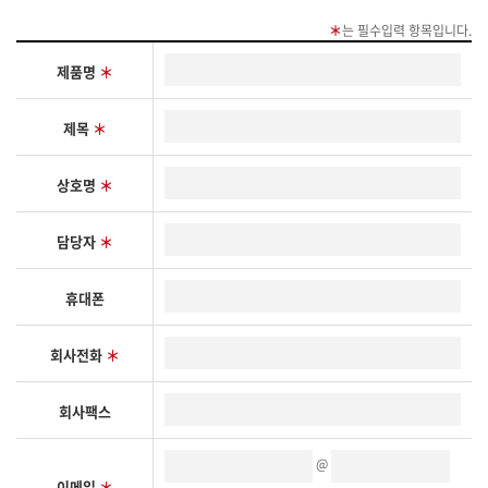
＊
는 필수입력 항목입니다.
제품명
＊
제목
＊
상호명
＊
담당자
＊
휴대폰
회사전화
＊
회사팩스
@
이메일
＊