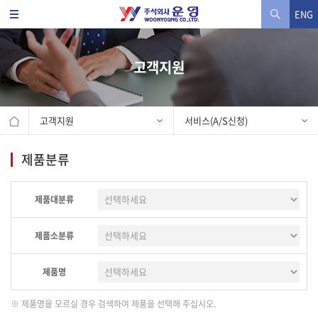
ENG
고객지원
고객지원
서비스(A/S신청)
제품분류
제품대분류
제품소분류
제품명
※ 제품명을 모르실 경우 검색하여 제품을 선택해 주십시오.