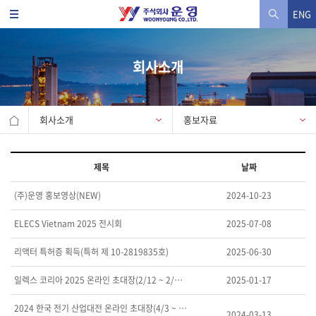
ENG
회사소개
회사소개
홍보자료
제목
날짜
(주)운영 홍보영상(NEW)
2024-10-23
ELECS Vietnam 2025 전시회
2025-07-08
리액터 특허증 획득(특허 제 10-2819835호)
2025-06-30
일렉스 코리아 2025 온라인 초대장(2/12 ~ 2/…
2025-01-17
2024 한국 전기 산업대전 온라인 초대장(4/3 ~ …
2024-03-13