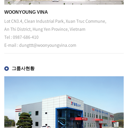
WOONYOUNG VINA
Lot CN3.4, Clean Industrial Park, Xuan Truc Commune,
An Thi District, Hung Yen Province, Vietnam
Tel : 0987-686-410
E-mail : dungttt@woonyoungvina.com
그룹사현황