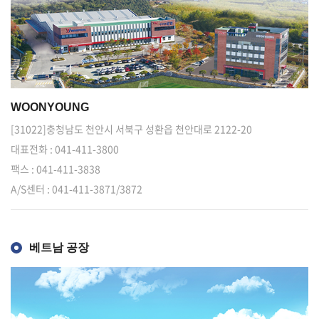
WOONYOUNG
[31022]충청남도 천안시 서북구 성환읍 천안대로 2122-20
대표전화 : 041-411-3800
팩스 : 041-411-3838
A/S센터 : 041-411-3871/3872
베트남 공장