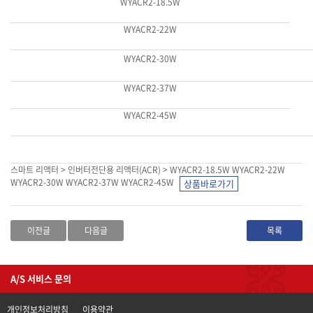
WYACR2-18.5W
WYACR2-22W
WYACR2-30W
WYACR2-37W
WYACR2-45W
스마트 리액터 > 인버터전단용 리액터(ACR) > WYACR2-18.5W WYACR2-22W
WYACR2-30W WYACR2-37W WYACR2-45W
이전글
다음글
목록
A/S 서비스 문의
개인정보처리방침
이용약관