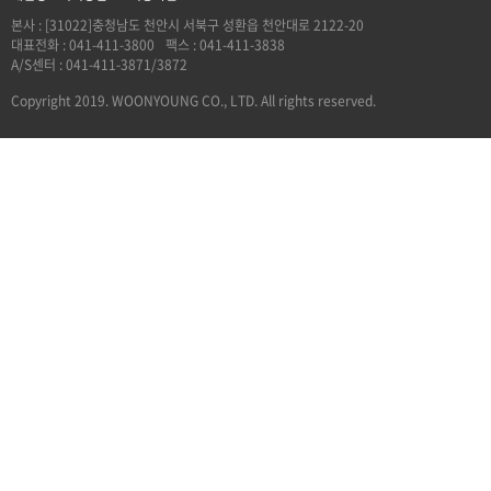
본사 : [31022]충청남도 천안시 서북구 성환읍 천안대로 2122-20
대표전화 : 041-411-3800
팩스 : 041-411-3838
A/S센터 : 041-411-3871/3872
Copyright 2019. WOONYOUNG CO., LTD. All rights reserved.