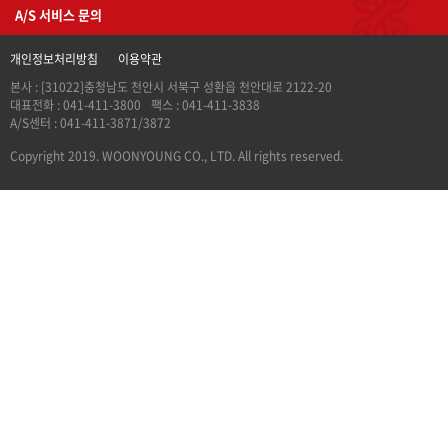
A/S 서비스 문의
개인정보처리방침
이용약관
본사 : [31022]충청남도 천안시 서북구 성환읍 천안대로 2122-20
대표전화 : 041-411-3800
팩스 : 041-411-3838
A/S센터 : 041-411-3871/3872
Copyright 2019. WOONYOUNG CO., LTD. All rights reserved.