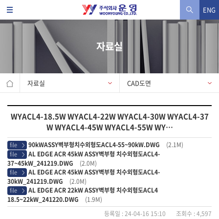
ENG
자료실
자료실
CAD도면
WYACL4-18.5W WYACL4-22W WYACL4-30W WYACL4-37
W WYACL4-45W WYACL4-55W WY…
90kWASSY벽부형치수외형도ACL4-55~90kW.DWG
(2.1M)
file
>
AL EDGE ACR 45kW ASSY벽부형 치수외형도ACL4-
file
>
37~45kW_241219.DWG
(2.0M)
AL EDGE ACR 45kW ASSY벽부형 치수외형도ACL4-
file
>
30kW_241219.DWG
(2.0M)
AL EDGE ACR 22kW ASSY벽부형 치수외형도ACL4
file
>
18.5~22kW_241220.DWG
(1.9M)
등록일 : 24-04-16 15:10 조회수 : 4,597