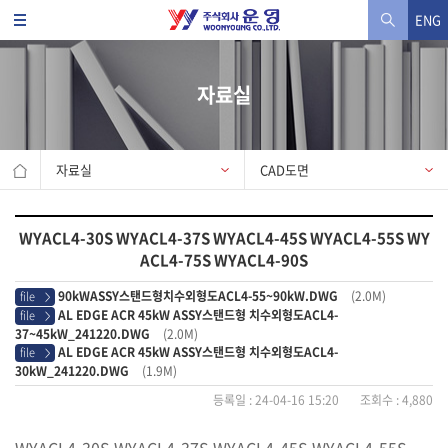
ENG
자료실
자료실
CAD도면
WYACL4-30S WYACL4-37S WYACL4-45S WYACL4-55S WY
ACL4-75S WYACL4-90S
90kWASSY스탠드형치수외형도ACL4-55~90kW.DWG
(2.0M)
file
>
AL EDGE ACR 45kW ASSY스탠드형 치수외형도ACL4-
file
>
37~45kW_241220.DWG
(2.0M)
AL EDGE ACR 45kW ASSY스탠드형 치수외형도ACL4-
file
>
30kW_241220.DWG
(1.9M)
등록일 : 24-04-16 15:20 조회수 : 4,880
WYACL4-30S WYACL4-37S WYACL4-45S WYACL4-55S