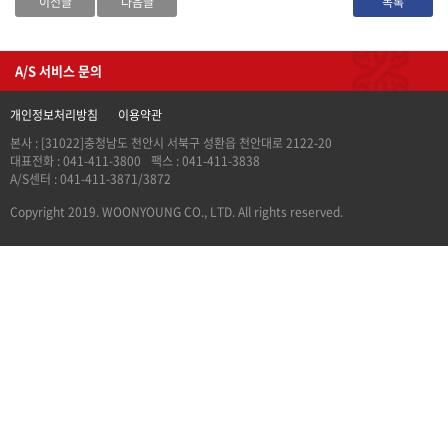
이전글
다음글
목록
A/S 서비스 문의
개인정보처리방침
이용약관
본사 : [31022]충청남도 천안시 서북구 성환읍 천안대로 2122-20
대표전화 : 041-411-3800
팩스 : 041-411-3838
A/S센터 : 041-411-3871/3872
Copyright 2019. WOONYOUNG CO., LTD. All rights reserved.