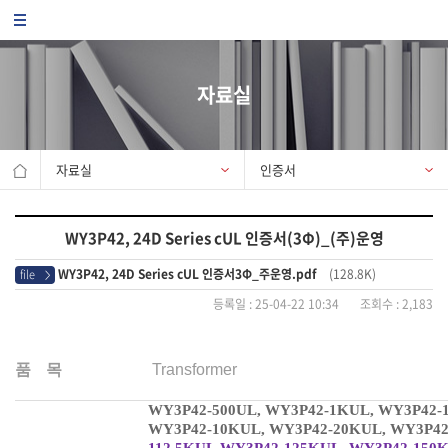
자료실
자료실
인증서
WY3P42, 24D Series cUL 인증서(3Φ)_(주)운영
WY3P42, 24D Series cUL 인증서3Φ_주운영.pdf
(128.8K)
file
>
등록일 : 25-04-22 10:34 조회수 : 2,183
품
목
Transformer
WY3P42-500UL, WY3P42-1KUL, WY3P42-
WY3P42-10KUL, WY3P42-20KUL, WY3P42
112.5KUL,WY3P42-125KUL, WY3P42-150