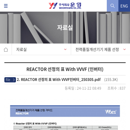
ENG
자료실
자료실
전력품질개선기기 제품 선정
가이드
REACTOR 선정의 표 With VVVF (인버터)
2. REACTOR 선정의 표 With VVVF인버터_250305.pdf
(155.3K)
file
>
등록일 : 24-11-22 08:49 조회수 : 837