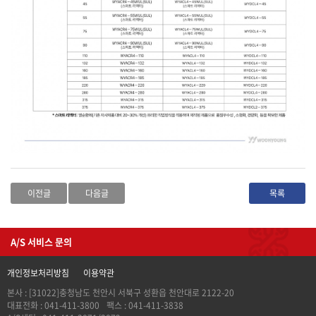
이전글
다음글
목록
A/S 서비스 문의
개인정보처리방침
이용약관
본사 : [31022]충청남도 천안시 서북구 성환읍 천안대로 2122-20
대표전화 : 041-411-3800
팩스 : 041-411-3838