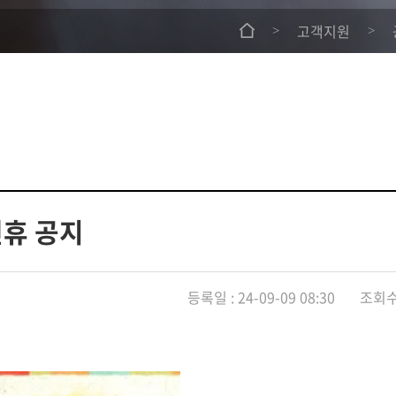
고객지원
>
>
연휴 공지
등록일 : 24-09-09 08:30 조회수 