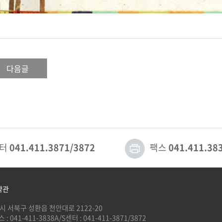
다음글
센터
041.411.3871/3872
팩스
041.411.38
약관
안시 서북구 성환읍 천안대로 2122-20
 : 041-411-3838
A/S센터 : 041-411-3871/3872