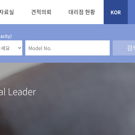
자료실
견적의뢰
대리점 현황
KOR
city)
Leader