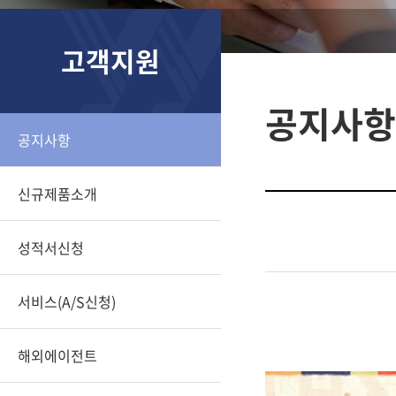
고객지원
공지사항
공지사항
신규제품소개
성적서신청
서비스(A/S신청)
해외에이전트