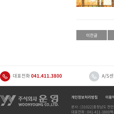
이전글
대표전화
041.411.3800
A/S
개인정보처리방침
이용
본사 : [31022]충청남도 천
대표전화 : 041-411-3800
팩스