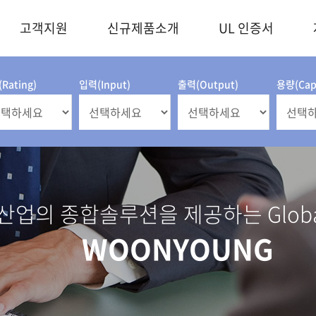
고객지원
신규제품소개
UL 인증서
Rating)
입력(Input)
출력(Output)
용량(Capa
업의 종합솔루션을 제공하는 Global 
WOONYOUNG