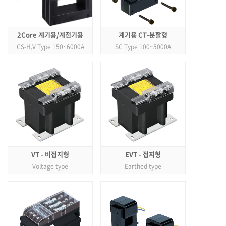
2Core 계기용/계전기용
계기용 CT-분할형
CS-H,V Type 150~6000A
SC Type 100~5000A
VT - 비접지형
EVT - 접지형
Voltage type
Earthed type